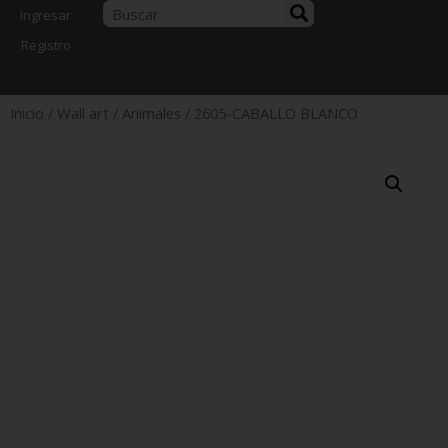
Ingresar
Registro
Inicio
/
Wall art
/
Animales
/ 2605-CABALLO BLANCO