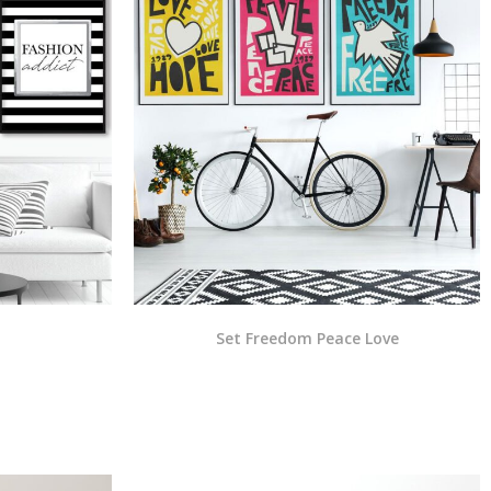
Set Freedom Peace Love