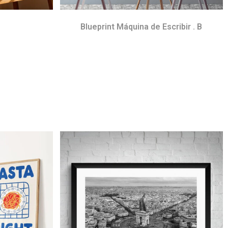
O
Blueprint Máquina de Escribir . B