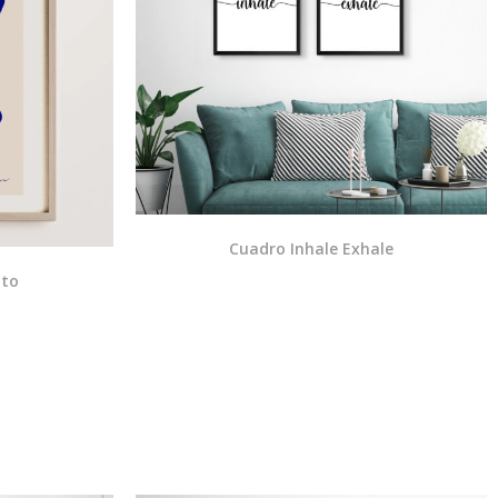
Cuadro Inhale Exhale
ito