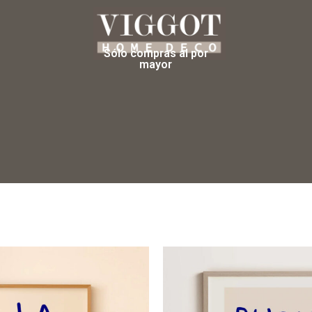
Sólo compras al por
mayor