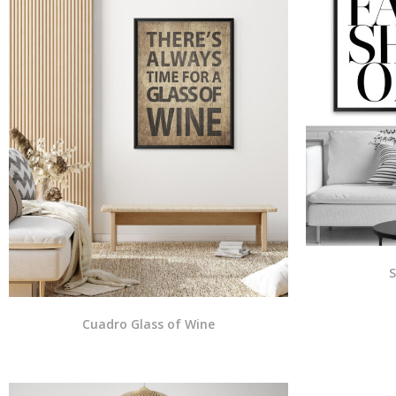
S
Cuadro Glass of Wine