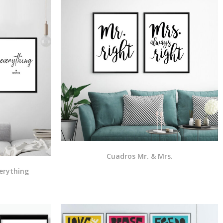
Cuadros Mr. & Mrs.
erything