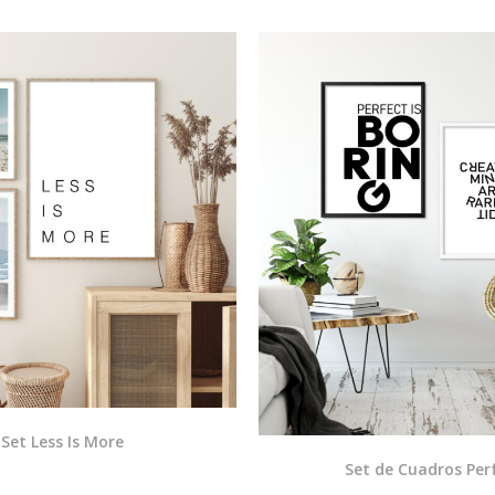
Set Less Is More
Set de Cuadros Per