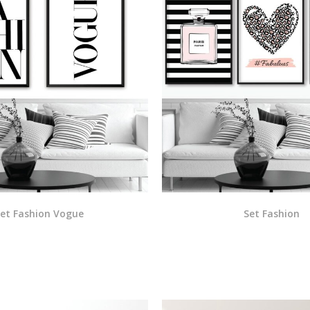
et Fashion Vogue
Set Fashion