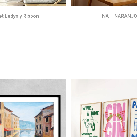
et Ladys y Ribbon
NA – NARANJ