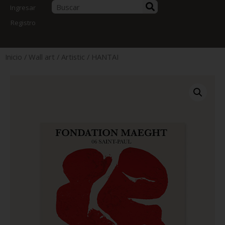
Ingresar
Registro
Inicio
/
Wall art
/
Artistic
/ HANTAI