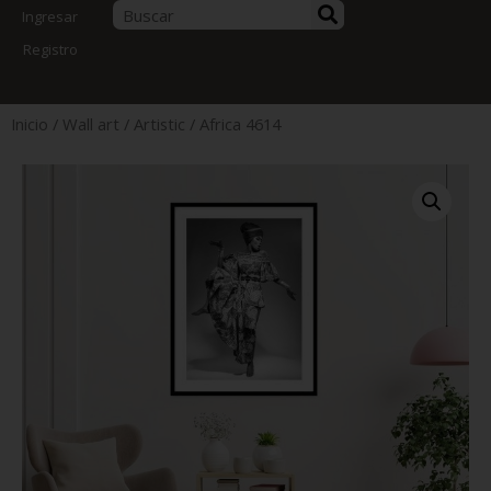
Ingresar
Registro
Inicio
/
Wall art
/
Artistic
/ Africa 4614