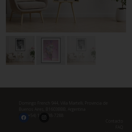
Domingo French 944, Villa Martelli, Provincia de
Buenos Aires, B1603BBB, Argentina
(+54) 11 3838-7288
Contacto
FAQ