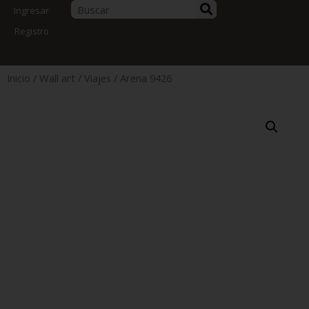
Ingresar
Registro
Inicio
/
Wall art
/
Viajes
/ Arena 9426