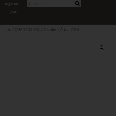
Ingresar
Registro
Inicio
/
CUADROS XXL
/
Arboles
/ Árbol 7630