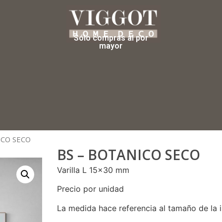
Sólo compras al por
mayor
ICO SECO
BS – BOTANICO SECO
Varilla L 15×30 mm
Precio por unidad
La medida hace referencia al tamaño de la