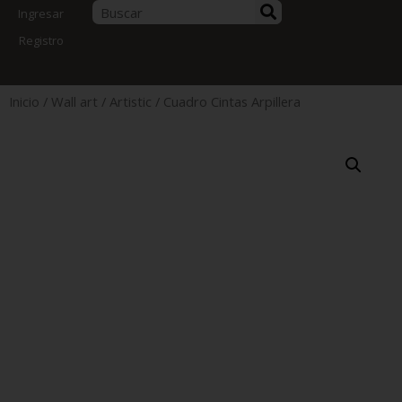
Ingresar
Registro
Inicio
/
Wall art
/
Artistic
/ Cuadro Cintas Arpillera