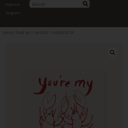
Ingresar
Registro
Inicio
/
Wall art
/
Artistic
/ LANGOSTA