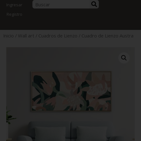
Ingresar
Registro
Inicio
/
Wall art
/
Cuadros de Lienzo
/ Cuadro de Lienzo Austra