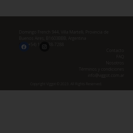
Domingo French 944, Villa Martelli, Provincia de
Buenos Aires, B1603BBB, Argentina
(+54) 11 3838-7288
Contacto
FAQ
Nosotros
Términos y condiciones
info@viggot.com.ar
Copyright Viggot © 2023. All Rights Reserved.