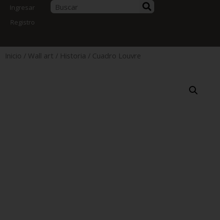
Ingresar
Registro
Inicio
/
Wall art
/
Historia
/ Cuadro Louvre