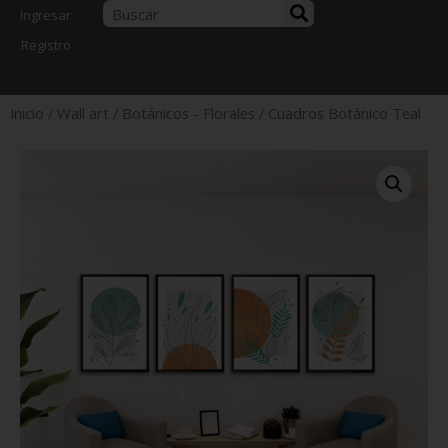
Ingresar
Registro
Inicio
/
Wall art
/
Botánicos - Florales
/ Cuadros Botánico Teal