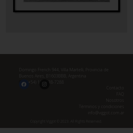
Domingo French 944, Villa Martelli, Provincia de
Buenos Aires, B1603BBB, Argentina
(+54) 11 3838-7288
Contacto
FAQ
Nosotros
Términos y condiciones
info@viggot.com.ar
Copyright Viggot © 2023. All Rights Reserved.