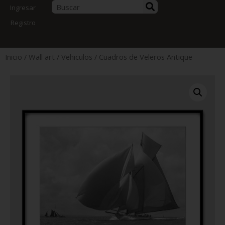
Ingresar
Registro
Inicio
/
Wall art
/
Vehiculos
/ Cuadros de Veleros Antique