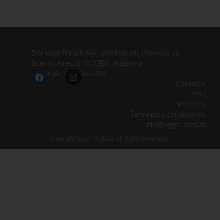
Domingo French 944, Villa Martelli, Provincia de
Buenos Aires, B1603BBB, Argentina
(+54) 11 3838-7288
Contacto
FAQ
Nosotros
Términos y condiciones
info@viggot.com.ar
Copyright Viggot © 2023. All Rights Reserved.