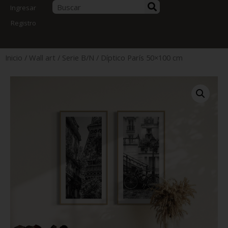
Ingresar
Registro
Inicio
/
Wall art
/
Serie B/N
/ Díptico París 50×100 cm