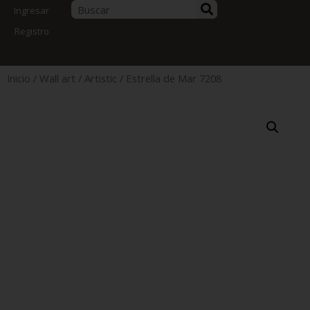
Ingresar
Registro
Inicio
/
Wall art
/
Artistic
/ Estrella de Mar 7208