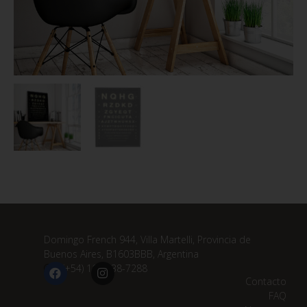
Domingo French 944, Villa Martelli, Provincia de
Buenos Aires, B1603BBB, Argentina
(+54) 11 3838-7288
Contacto
FAQ