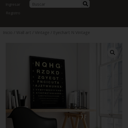
Ingresar
Registro
Inicio
/
Wall art
/
Vintage
/ Eyechart N Vintage