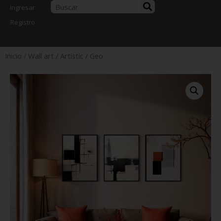
Ingresar
Registro
Inicio
/
Wall art
/
Artistic
/ Geo