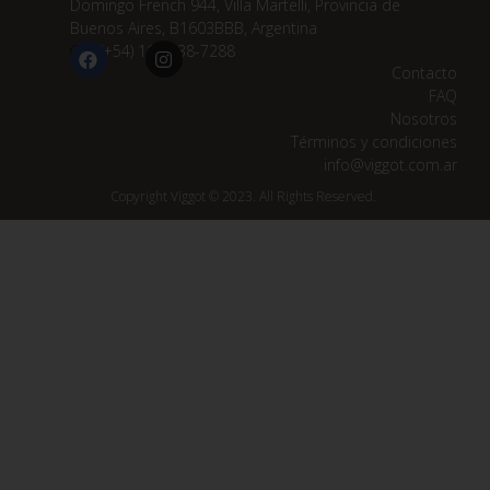
Domingo French 944, Villa Martelli, Provincia de
Buenos Aires, B1603BBB, Argentina
(+54) 11 3838-7288
Contacto
FAQ
Nosotros
Términos y condiciones
info@viggot.com.ar
Copyright Viggot © 2023. All Rights Reserved.