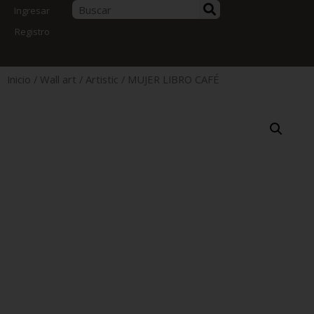
Ingresar
Registro
Inicio
/
Wall art
/
Artistic
/ MUJER LIBRO CAFÉ