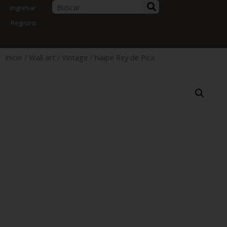
Ingresar
Registro
Inicio
/
Wall art
/
Vintage
/ Naipe Rey de Pica