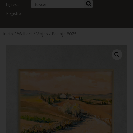
Ingresar
Registro
Inicio
/
Wall art
/
Viajes
/ Paisaje 8075