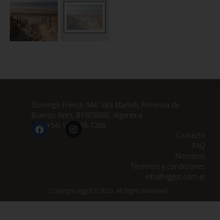
Domingo French 944, Villa Martelli, Provincia de
Buenos Aires, B1603BBB, Argentina
(+54) 11 3838-7288
Contacto
FAQ
Nosotros
Términos y condiciones
info@viggot.com.ar
Copyright Viggot © 2023. All Rights Reserved.