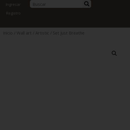
Ingresar
Registro
Inicio
/
Wall art
/
Artistic
/ Set Just Breathe