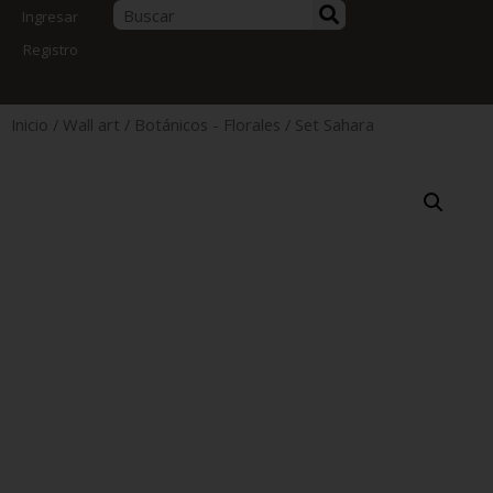
Ingresar
Registro
Inicio
/
Wall art
/
Botánicos - Florales
/ Set Sahara