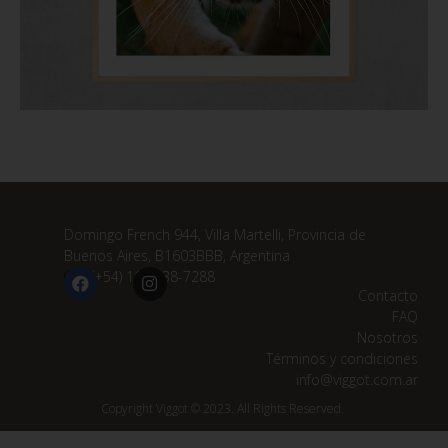
Domingo French 944, Villa Martelli, Provincia de
Buenos Aires, B1603BBB, Argentina
(+54) 11 3838-7288
Contacto
FAQ
Nosotros
Términos y condiciones
info@viggot.com.ar
Copyright Viggot © 2023. All Rights Reserved.