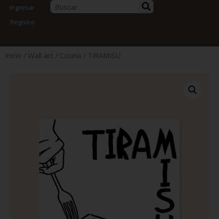
Ingresar
Registro
Inicio
/
Wall art
/
Cocina
/ TIRAMISU