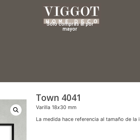
Sólo compras al por
mayor
Town 4041
Varilla 18
x
30 mm
La medida hace referencia al tamaño de la